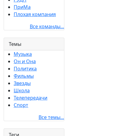
ПриМа
Плохая компания
Все команды...
Темы
Музыка
Он и Она
Политика
Фильмы
Звезды
Школа
Телепередачи
Спорт
Все темы...
Теги