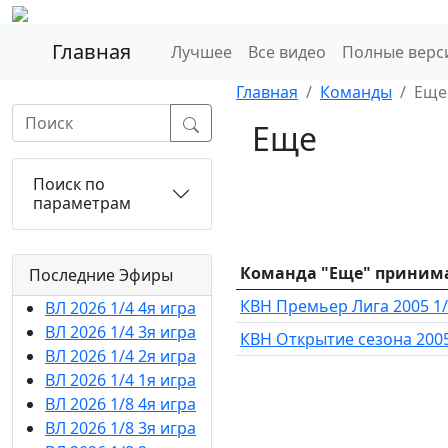
Главная
Лучшее
Все видео
Полные верс
Главная
Команды
Еще
Еще
Поиск по
параметрам
Команда "Еще" принимал
Последние Эфиры
КВН Премьер Лига 2005 1/
ВЛ 2026 1/4 4я игра
ВЛ 2026 1/4 3я игра
КВН Открытие сезона 200
ВЛ 2026 1/4 2я игра
ВЛ 2026 1/4 1я игра
ВЛ 2026 1/8 4я игра
ВЛ 2026 1/8 3я игра