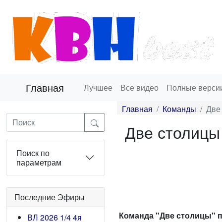
Главная
Лучшее
Все видео
Полные верси
Главная
Команды
Две
Две столицы
Поиск по
параметрам
Последние Эфиры
Команда "Две столицы" п
ВЛ 2026 1/4 4я