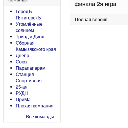
финала 2я игра
ГородЪ
ПятигорскЪ
Полная версия
Утомлённые
солнцем
Триод и Диод
Сборная
Камызякского края
Днепр
Союз
Парапапарам
Станция
Спортивная
25-ая
РУДН
ПриМа
Плохая компания
Все команды...