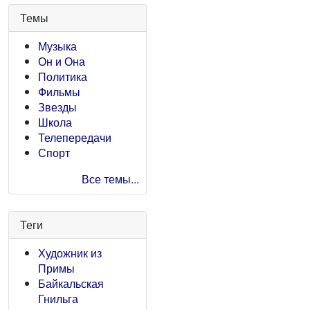
Темы
Музыка
Он и Она
Политика
Фильмы
Звезды
Школа
Телепередачи
Спорт
Все темы...
Теги
Художник из
Примы
Байкальская
Гнильга