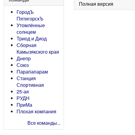
Полная версия
ГородЪ
ПятигорскЪ
Утомлённые
солнцем
Триод и Диод
Сборная
Камызякского края
Днепр
Союз
Парапапарам
Станция
Спортивная
25-ая
РУДН
ПриМа
Плохая компания
Все команды...