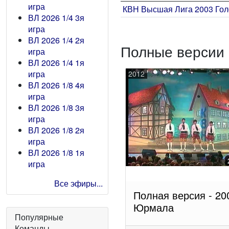
игра
КВН Высшая Лига 2003 Го
ВЛ 2026 1/4 3я
игра
ВЛ 2026 1/4 2я
Полные версии 
игра
ВЛ 2026 1/4 1я
игра
2012
ВЛ 2026 1/8 4я
игра
ВЛ 2026 1/8 3я
игра
ВЛ 2026 1/8 2я
игра
ВЛ 2026 1/8 1я
игра
Все эфиры...
Полная версия - 20
Юрмала
Популярные
Команды