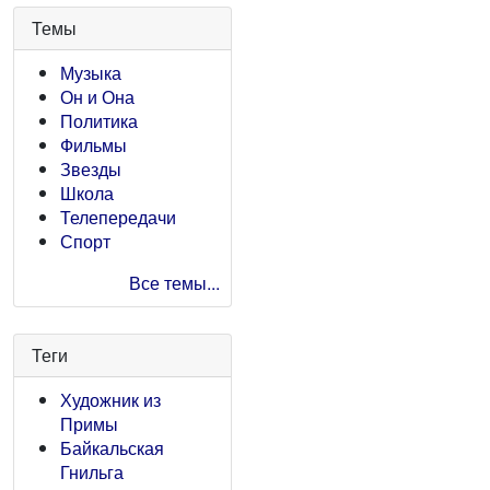
Темы
Музыка
Он и Она
Политика
Фильмы
Звезды
Школа
Телепередачи
Спорт
Все темы...
Теги
Художник из
Примы
Байкальская
Гнильга