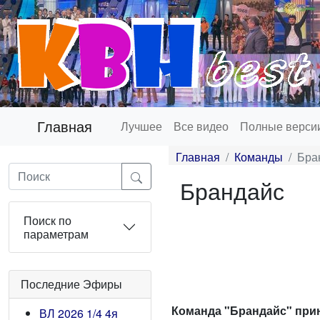
Главная
Лучшее
Все видео
Полные верси
Главная
Команды
Бра
Брандайс
Поиск по
параметрам
Последние Эфиры
Команда "Брандайс" прин
ВЛ 2026 1/4 4я