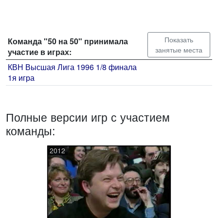
Показать
Команда "50 на 50" принимала
занятые места
участие в играх:
КВН Высшая Лига 1996 1/8 финала
1я игра
Полные версии игр с участием
команды:
2012