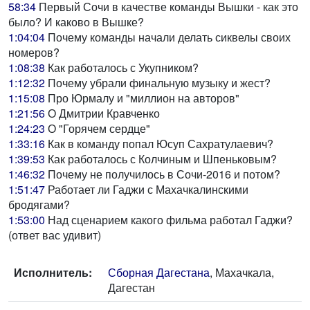
58:34
Первый Сочи в качестве команды Вышки - как это
было? И каково в Вышке?
1:04:04
Почему команды начали делать сиквелы своих
номеров?
1:08:38
Как работалось с Укупником?
1:12:32
Почему убрали финальную музыку и жест?
1:15:08
Про Юрмалу и "миллион на авторов"
1:21:56
О Дмитрии Кравченко
1:24:23
О "Горячем сердце"
1:33:16
Как в команду попал Юсуп Сахратулаевич?
1:39:53
Как работалось с Колчиным и Шпеньковым?
1:46:32
Почему не получилось в Сочи-2016 и потом?
1:51:47
Работает ли Гаджи с Махачкалинскими
бродягами?
1:53:00
Над сценарием какого фильма работал Гаджи?
(ответ вас удивит)
Исполнитель:
Сборная Дагестана
, Махачкала,
Дагестан