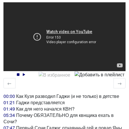
←
→
00:00
Как Кузя разводил Гаджи (и не только) в детстве
01:21
Гаджи представляется
01:49
Как для него начался КВН?
05:34
Почему ОБЯЗАТЕЛЬНО для квнщика ехать в
Сочи?
07:47
Первый Сочи Гаджи: отчаянный гей и повар Яны