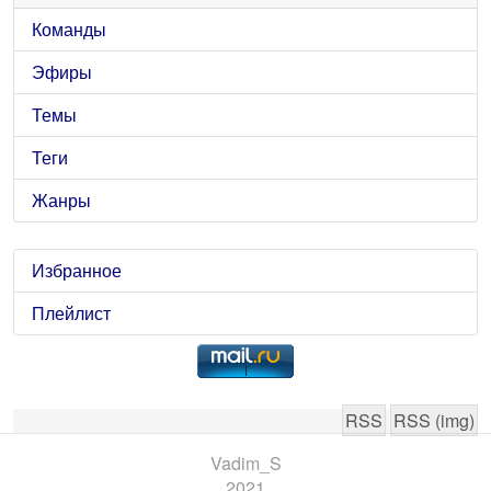
Команды
Эфиры
Темы
Теги
Жанры
Избранное
Плейлист
RSS
RSS (img)
Vadim_S
2021