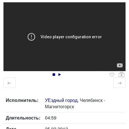
←
→
Исполнитель:
УЕздный город
, Челябинск -
Магнитогорск
Длительность:
04:59
Дата
25.03.2012