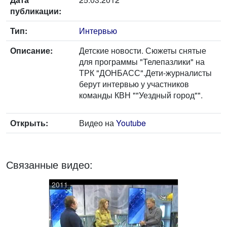
публикации:
Тип:
Интервью
Описание:
Детские новости. Сюжеты снятые
для программы "Телепазлики" на
ТРК "ДОНБАСС".Дети-журналисты
берут интервью у участников
команды КВН ""Уездный город"".
Открыть:
Видео на
Youtube
Связанные видео:
2011