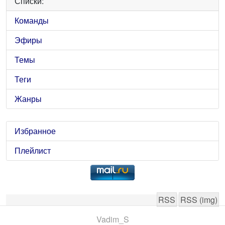
Списки:
Команды
Эфиры
Темы
Теги
Жанры
Избранное
Плейлист
RSS
RSS (img)
Vadim_S