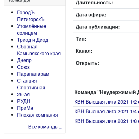
Длительность:
ГородЪ
Дата эфира:
ПятигорскЪ
Утомлённые
Дата публикации:
солнцем
Тип:
Триод и Диод
Сборная
Канал:
Камызякского края
Днепр
Открыть:
Союз
Парапапарам
Станция
Спортивная
Команда "Неудержимый Д
25-ая
РУДН
КВН Высшая лига 2021 1/2 
ПриМа
КВН Высшая лига 2021 1/4 
Плохая компания
КВН Высшая лига 2021 1/8 
Все команды...