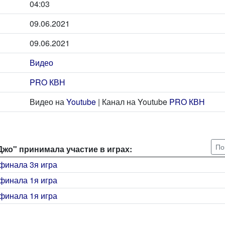
04:03
09.06.2021
09.06.2021
Видео
PRO КВН
Видео на
Youtube
| Канал на Youtube
PRO КВН
По
жо" принимала участие в играх:
финала 3я игра
финала 1я игра
финала 1я игра