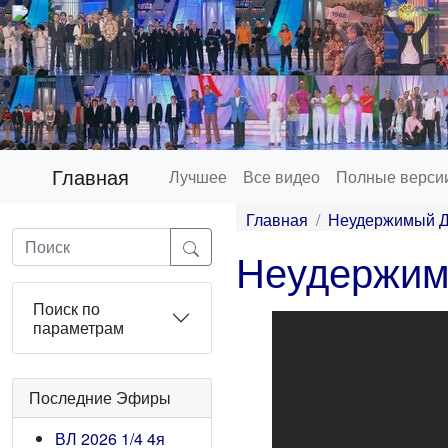
Главная
Лучшее
Все видео
Полные верси
Главная
Неудержимый 
Неудержим
Поиск по
параметрам
Последние Эфиры
ВЛ 2026 1/4 4я