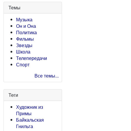
Темы
Музыка
Он и Она
Политика
Фильмы
Звезды
Школа
Телепередачи
Спорт
Все темы...
Теги
Художник из
Примы
Байкальская
Гнильга