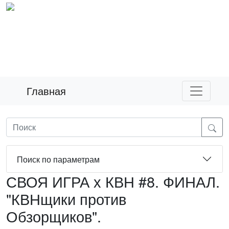
Главная
Поиск по параметрам
СВОЯ ИГРА х КВН #8. ФИНАЛ.
"КВНщики против
Обзорщиков".