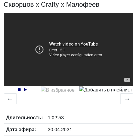
Скворцов х Crafty х Малофеев
←
→
Длительность:
1:02:53
Дата эфира:
20.04.2021