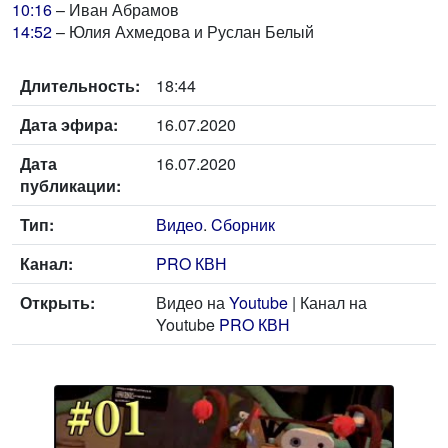
10:16
– Иван Абрамов
14:52
– Юлия Ахмедова и Руслан Белый
Длительность:
18:44
Дата эфира:
16.07.2020
Дата
16.07.2020
публикации:
Тип:
Видео
.
Cборник
Канал:
PRO КВН
Открыть:
Видео на
Youtube
| Канал на
Youtube
PRO КВН