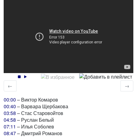
←
→
00:00
– Виктор Комаров
00:40
– Варвара Щербакова
03:58
– Стас Старовойтов
04:58
– Руслан Белый
07:11
– Илья Соболев
08:47
– Дмитрий Романов