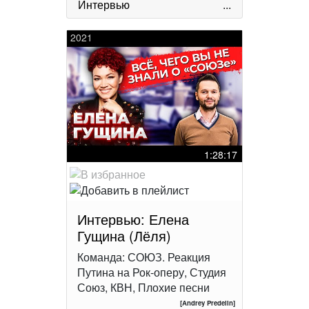
Интервью
...
2021
1:28:17
Интервью: Елена
Гущина (Лёля)
Команда: СОЮЗ. Реакция
Путина на Рок-оперу, Студия
Союз, КВН, Плохие песни
[Andrey Predelin]