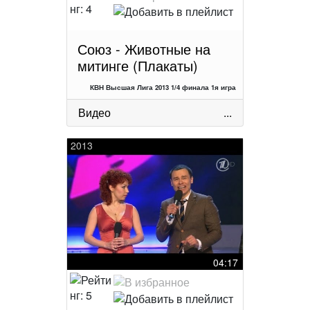
Союз - Животные на
митинге (Плакаты)
КВН Высшая Лига 2013 1/4 финала 1я игра
Видео
...
2013
04:17