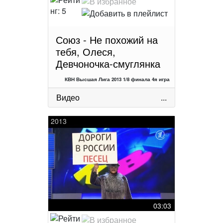
Союз - Не похожий на
тебя, Олеся,
Девчоночка-смуглянка
КВН Высшая Лига 2013 1/8 финала 4я игра
Видео
...
2013
03:03