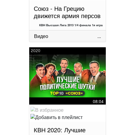
Союз - На Грецию
движется армия персов
КВН Высшая Лига 2013 1/4 финала 1я игра
Видео
...
2020
08:04
КВН 2020: Лучшие