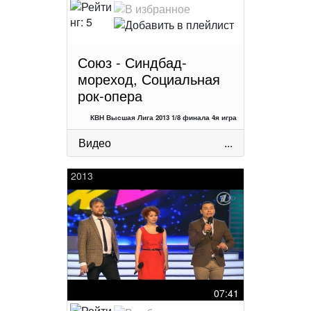
Союз - Синдбад-
мореход, Социальная
рок-опера
КВН Высшая Лига 2013 1/8 финала 4я игра
Видео
...
2013
07:41