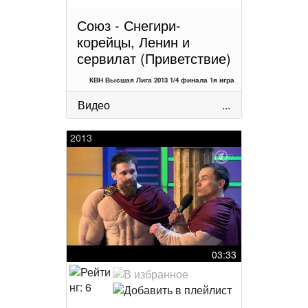
Союз - Снегири-
корейцы, Ленин и
сервилат (Приветствие)
КВН Высшая Лига 2013 1/4 финала 1я игра
Видео
...
2013
03:33