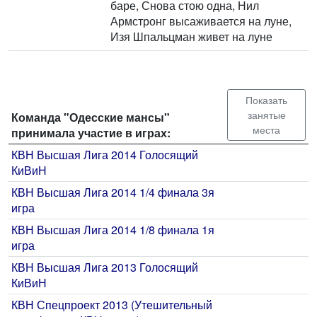
баре, Снова стою одна, Нил
Армстронг высаживается на луне,
Изя Шпальцман живет на луне
Показать
занятые
Команда "Одесские мансы"
места
принимала участие в играх:
КВН Высшая Лига 2014 Голосящий
КиВиН
КВН Высшая Лига 2014 1/4 финала 3я
игра
КВН Высшая Лига 2014 1/8 финала 1я
игра
КВН Высшая Лига 2013 Голосящий
КиВиН
КВН Спецпроект 2013 (Утешительный