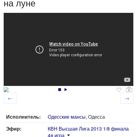
на луне
←
→
Исполнитель:
Одесские мансы
, Одесса
Эфир:
КВН Высшая Лига 2013 1/8 финала
4я игра