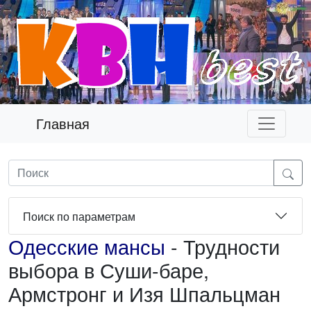
Главная
Поиск по параметрам
Одесские мансы
- Трудности
выбора в Суши-баре,
Армстронг и Изя Шпальцман