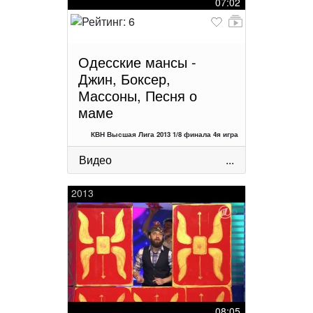
07:02
Одесские мансы -
Джин, Боксер,
Массоны, Песня о
маме
КВН Высшая Лига 2013 1/8 финала 4я игра
Видео
...
2013
08:05