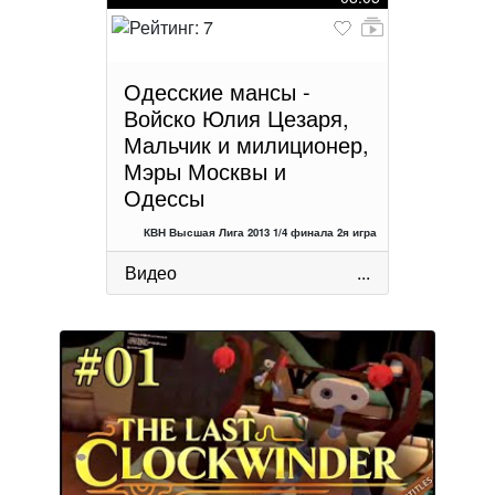
Одесские мансы -
Войско Юлия Цезаря,
Мальчик и милиционер,
Мэры Москвы и
Одессы
КВН Высшая Лига 2013 1/4 финала 2я игра
Видео
...