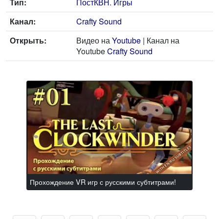
Тип:
ПостКВН
.
Игры
Канал:
Crafty Sound
Открыть:
Видео на
Youtube
| Канал на
Youtube
Crafty Sound
Прохождение VR игр с русскими субтитрами!