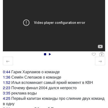
←
→
0:44
Гарик Харламов о команде
1:36
Семён Слепаков о команде
1:52
Илья вспоминает самый яркий момент в КВН
2:23
Почему финал 2004 дался непросто
3:35
реклама воды
4:25
Первый капитан команды про слияние двух команд
в одну