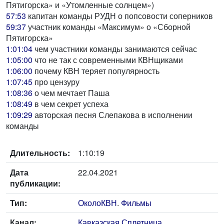
Пятигорска» и «Утомленные солнцем»)
57:53
капитан команды РУДН о попсовости соперников
59:37
участник команды «Максимум» о «Сборной
Пятигорска»
1:01:04
чем участники команды занимаются сейчас
1:05:00
что не так с современными КВНщиками
1:06:00
почему КВН теряет популярность
1:07:45
про цензуру
1:08:36
о чем мечтает Паша
1:08:49
в чем секрет успеха
1:09:29
авторская песня Слепакова в исполнении
команды
Длительность:
1:10:19
Дата
22.04.2021
публикации:
Тип:
ОколоКВН
.
Фильмы
Канал:
Кавказская Сплетница