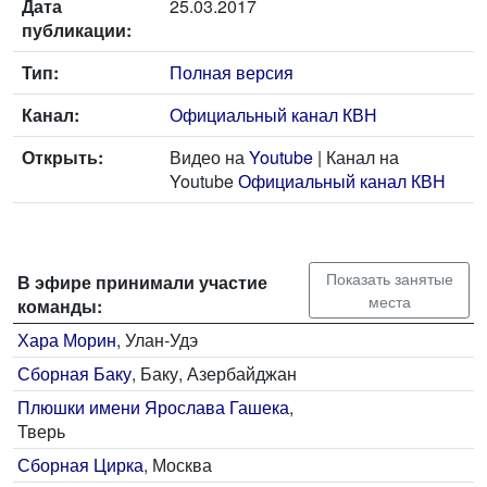
Дата
25.03.2017
публикации:
Тип:
Полная версия
Канал:
Официальный канал КВН
Открыть:
Видео на
Youtube
| Канал на
Youtube
Официальный канал КВН
Показать занятые
В эфире принимали участие
места
команды:
Хара Морин
, Улан-Удэ
Сборная Баку
, Баку, Азербайджан
Плюшки имени Ярослава Гашека
,
Тверь
Сборная Цирка
, Москва