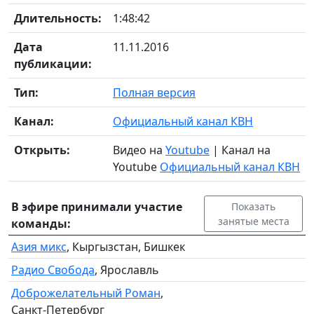
Длительность:
1:48:42
Дата
11.11.2016
публикации:
Тип:
Полная версия
Канал:
Официальный канал КВН
Открыть:
Видео на
Youtube
| Канал на
Youtube
Официальный канал КВН
В эфире принимали участие
Показать
занятые места
команды:
Азия микс
, Кыргызстан, Бишкек
Радио Свобода
, Ярославль
Доброжелательный Роман
,
Санкт-Петербург