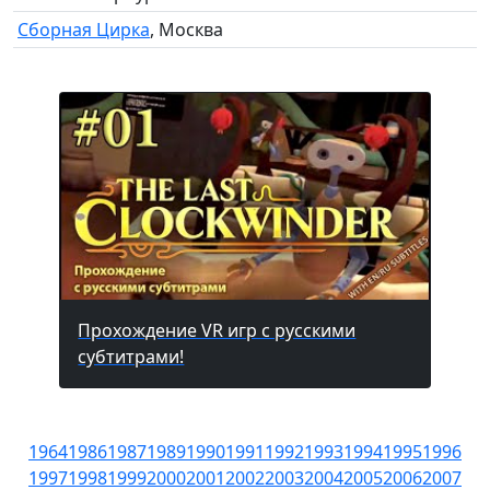
Сборная Цирка
, Москва
Прохождение VR игр с русскими
субтитрами!
1964
1986
1987
1989
1990
1991
1992
1993
1994
1995
1996
1997
1998
1999
2000
2001
2002
2003
2004
2005
2006
2007