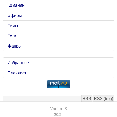
Команды
Эфиры
Темы
Теги
Жанры
Избранное
Плейлист
RSS
RSS (img)
Vadim_S
2021