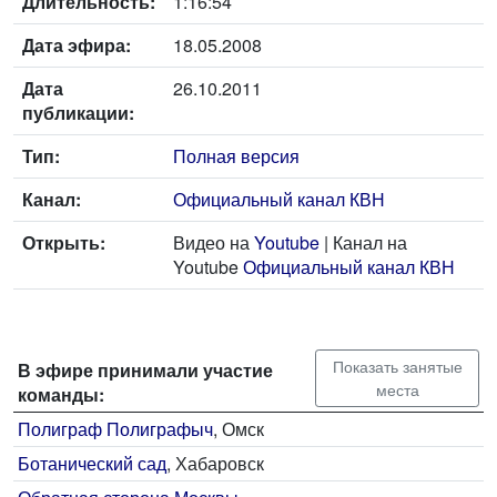
Длительность:
1:16:54
Дата эфира:
18.05.2008
Дата
26.10.2011
публикации:
Тип:
Полная версия
Канал:
Официальный канал КВН
Открыть:
Видео на
Youtube
| Канал на
Youtube
Официальный канал КВН
Показать занятые
В эфире принимали участие
места
команды:
Полиграф Полиграфыч
, Омск
Ботанический сад
, Хабаровск