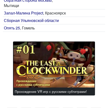
Обратная сторона Москвы
,
Мытищи
Запал-Малина Project
, Красноярск
Сборная Ульяновской области
Опять 25
, Гомель
Прохождение VR игр с русскими субтитрами!