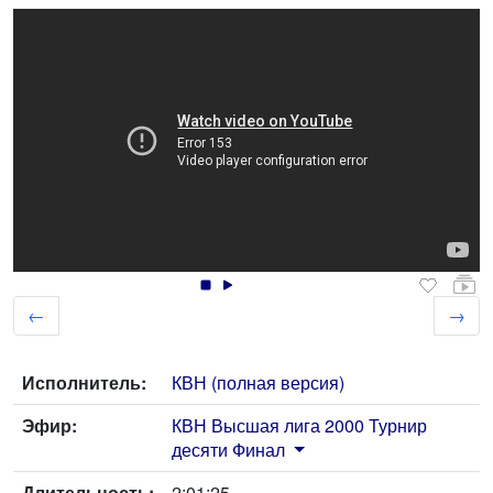
←
→
Исполнитель:
КВН (полная версия)
Эфир:
КВН Высшая лига 2000 Турнир
десяти Финал
Длительность:
2:01:25