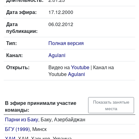
Дата эфира:
17.12.2000
Дата
06.02.2012
публикации:
Тип:
Полная версия
Канал:
Agulani
Открыть:
Видео на
Youtube
| Канал на
Youtube
Agulani
Показать занятые
В эфире принимали участие
места
команды:
Парни из Баку
, Баку, Азербайджан
БГУ (1999)
, Минск
ХАИ
, ХАИ, Харьков, Украина