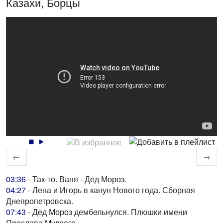
Казахи, Борцы
←
→
03:36
- Так-то. Ваня - Дед Мороз.
04:27
- Лена и Игорь в канун Нового года. Сборная
Днепропетровска.
07:43
- Дед Мороз дембельнулся. Плюшки имени
Ярослава Мудрого.