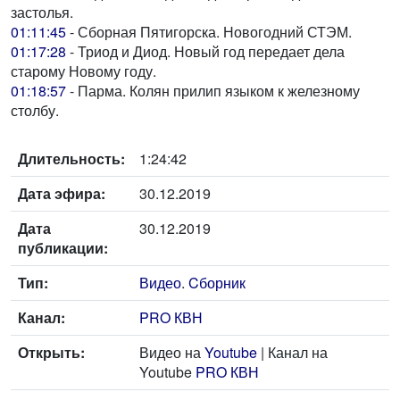
застолья.
01:11:45
- Сборная Пятигорска. Новогодний СТЭМ.
01:17:28
- Триод и Диод. Новый год передает дела
старому Новому году.
01:18:57
- Парма. Колян прилип языком к железному
столбу.
Длительность:
1:24:42
Дата эфира:
30.12.2019
Дата
30.12.2019
публикации:
Тип:
Видео
.
Cборник
Канал:
PRO КВН
Открыть:
Видео на
Youtube
| Канал на
Youtube
PRO КВН