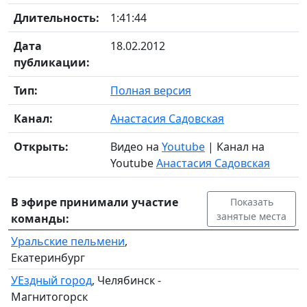
Длительность:
1:41:44
Дата
18.02.2012
публикации:
Тип:
Полная версия
Канал:
Анастасия Садовская
Открыть:
Видео на
Youtube
| Канал на
Youtube
Анастасия Садовская
В эфире принимали участие
Показать
занятые места
команды:
Уральские пельмени
,
Екатеринбург
УЕздный город
, Челябинск -
Магнитогорск