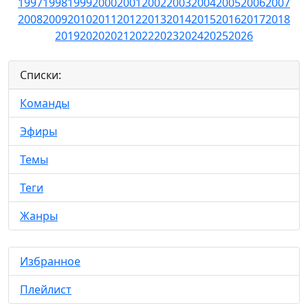
1997
1998
1999
2000
2001
2002
2003
2004
2005
2006
2007
2008
2009
2010
2011
2012
2013
2014
2015
2016
2017
2018
2019
2020
2021
2022
2023
2024
2025
2026
Списки:
Команды
Эфиры
Темы
Теги
Жанры
Избранное
Плейлист