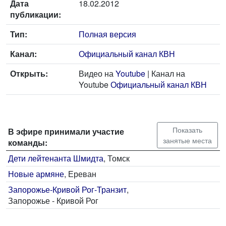
Дата
18.02.2012
публикации:
Тип:
Полная версия
Канал:
Официальный канал КВН
Открыть:
Видео на
Youtube
| Канал на
Youtube
Официальный канал КВН
Показать
В эфире принимали участие
занятые места
команды:
Дети лейтенанта Шмидта
, Томск
Новые армяне
, Ереван
Запорожье-Кривой Рог-Транзит
,
Запорожье - Кривой Рог