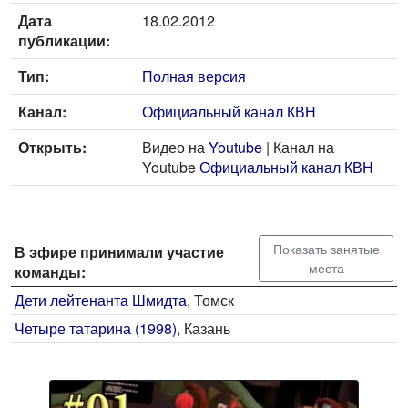
Дата
18.02.2012
публикации:
Тип:
Полная версия
Канал:
Официальный канал КВН
Открыть:
Видео на
Youtube
| Канал на
Youtube
Официальный канал КВН
Показать занятые
В эфире принимали участие
места
команды:
Дети лейтенанта Шмидта
, Томск
Четыре татарина (1998)
, Казань