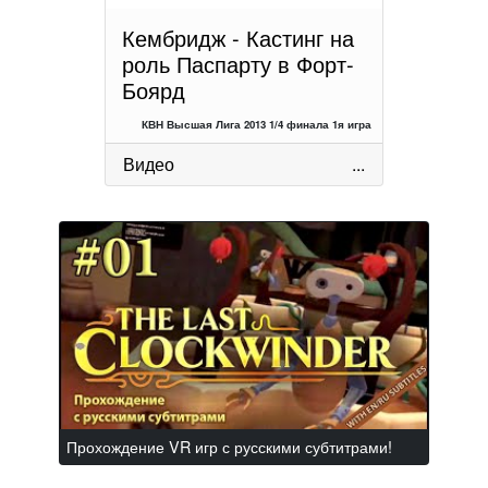
Кембридж - Кастинг на
роль Паспарту в Форт-
Боярд
КВН Высшая Лига 2013 1/4 финала 1я игра
Видео
...
Прохождение VR игр с русскими субтитрами!