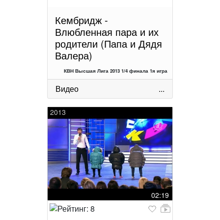
Кембридж -
Влюбленная пара и их
родители (Папа и Дядя
Валера)
КВН Высшая Лига 2013 1/4 финала 1я игра
Видео
...
2013
02:19