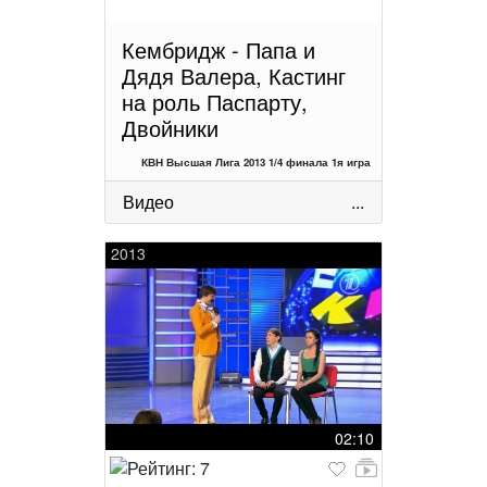
Кембридж - Папа и
Дядя Валера, Кастинг
на роль Паспарту,
Двойники
КВН Высшая Лига 2013 1/4 финала 1я игра
Видео
...
2013
02:10