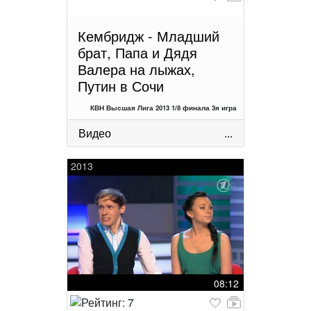
Кембридж - Младший
брат, Папа и Дядя
Валера на лыжах,
Путин в Сочи
КВН Высшая Лига 2013 1/8 финала 3я игра
Видео
...
2013
08:12