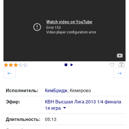
←
→
Исполнитель:
КемБридж
, Кемерово
Эфир:
КВН Высшая Лига 2013 1/4 финала
1я игра
Длительность:
05:13