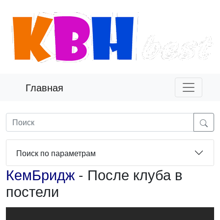
Главная
Поиск по параметрам
КемБридж
- После клуба в
постели