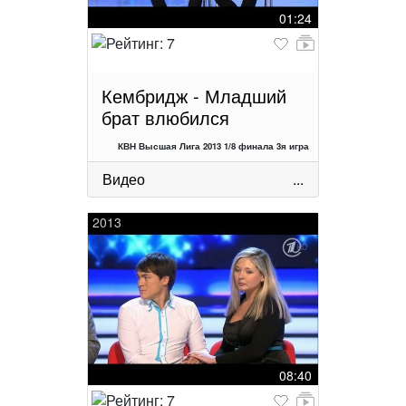
01:24
Кембридж - Младший
брат влюбился
КВН Высшая Лига 2013 1/8 финала 3я игра
Видео
...
2013
08:40