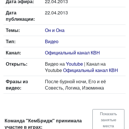
Дата эфира:
22.04.2013
Дата
22.04.2013
публикации:
Темы:
Он и Она
Тип:
Видео
Канал:
Официальный канал КВН
Открыть:
Видео на
Youtube
| Канал на
Youtube
Официальный канал КВН
Фразы из
После бурной ночи, Его и её
видео:
Совесть, Логика, Изюминка
Показать
занятые
Команда "КемБридж" принимала
места
участие в играх: