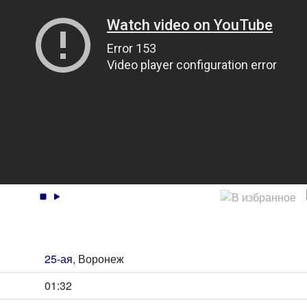
25-ая
, Воронеж
01:32