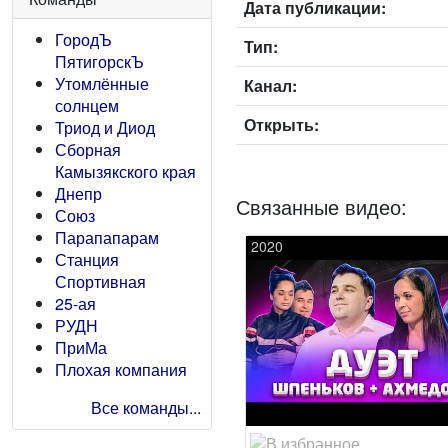
Дата публикации:
ГородЪ
Тип:
ПятигорскЪ
Утомлённые
Канал:
солнцем
Открыть:
Триод и Диод
Сборная
Камызякского края
Днепр
Связанные видео:
Союз
Парапапарам
2020
Станция
Спортивная
25-ая
РУДН
ПриМа
Плохая компания
Все команды...