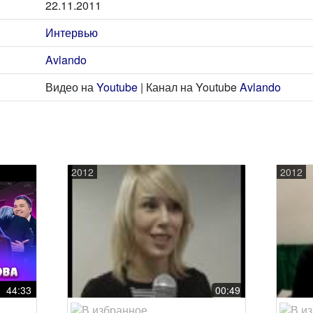
22.11.2011
Интервью
Avlando
Видео на
Youtube
| Канал на Youtube
Avlando
2012
2012
44:33
00:49