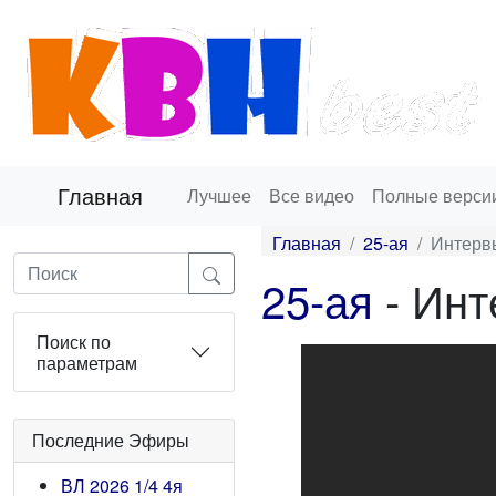
Главная
Лучшее
Все видео
Полные верси
Главная
25-ая
Интерв
25-ая
- Инт
Поиск по
параметрам
Последние Эфиры
ВЛ 2026 1/4 4я