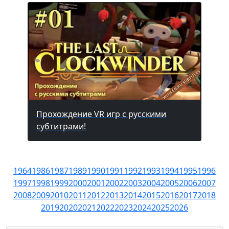
Прохождение VR игр с русскими
субтитрами!
1964
1986
1987
1989
1990
1991
1992
1993
1994
1995
1996
1997
1998
1999
2000
2001
2002
2003
2004
2005
2006
2007
2008
2009
2010
2011
2012
2013
2014
2015
2016
2017
2018
2019
2020
2021
2022
2023
2024
2025
2026