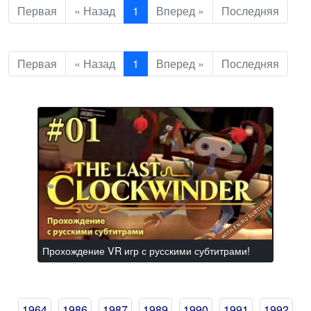
Первая
« Назад
1
Вперед »
Последняя
Первая
« Назад
1
Вперед »
Последняя
Прохождение VR игр с русскими субтитрами!
1964
1986
1987
1989
1990
1991
1992