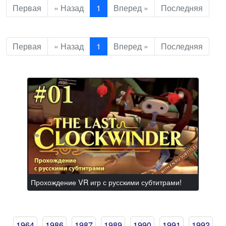
Первая
« Назад
1
Вперед »
Последняя
Первая
« Назад
1
Вперед »
Последняя
Прохождение VR игр с русскими субтитрами!
1964
1986
1987
1989
1990
1991
1992