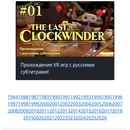
Прохождение VR игр с русскими
субтитрами!
1964
1986
1987
1989
1990
1991
1992
1993
1994
1995
1996
1997
1998
1999
2000
2001
2002
2003
2004
2005
2006
2007
2008
2009
2010
2011
2012
2013
2014
2015
2016
2017
2018
2019
2020
2021
2022
2023
2024
2025
2026