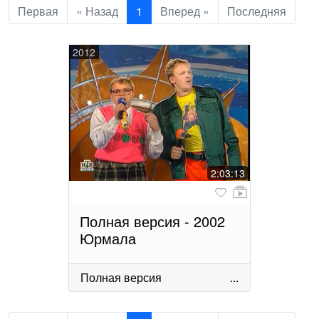
Первая
« Назад
1
Вперед »
Последняя
2012
2:03:13
Полная версия - 2002
Юрмала
Полная версия
...