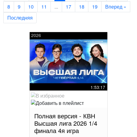
8
9
10
11
...
17
18
19
Вперед »
Последняя
2026
1:53:17
Полная версия - КВН
Высшая лига 2026 1/4
финала 4я игра