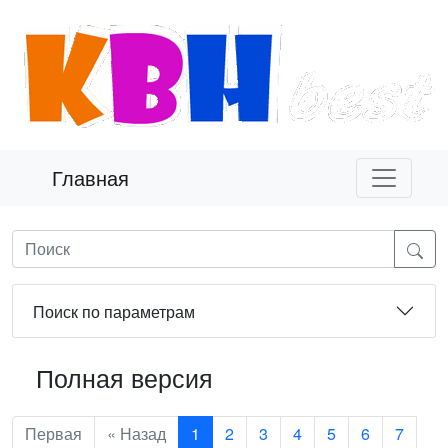
Главная
Поиск по параметрам
Полная версия
Первая
« Назад
1
2
3
4
5
6
7