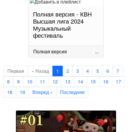
Полная версия - КВН
Высшая лига 2024
Музыкальный
фестиваль
Полная версия
...
Первая
« Назад
1
2
3
4
5
6
7
8
9
10
11
12
13
14
15
16
17
18
19
Вперед »
Последняя