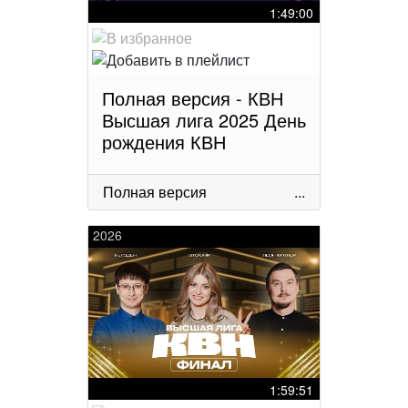
1:49:00
Полная версия - КВН
Высшая лига 2025 День
рождения КВН
Полная версия
...
2026
1:59:51