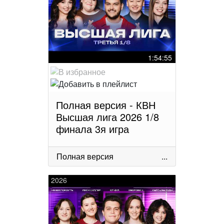
1:54:55
Полная версия - КВН
Высшая лига 2026 1/8
финала 3я игра
Полная версия
...
2026