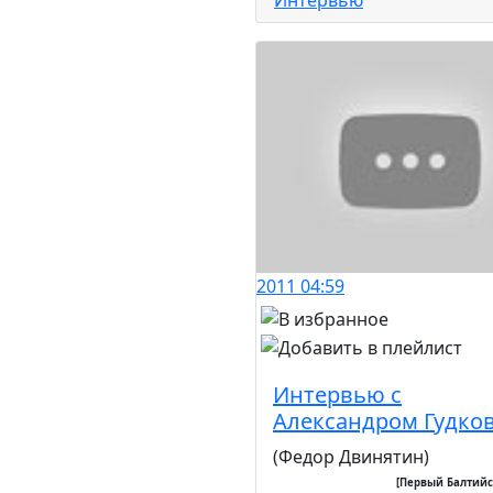
2011
04:59
Интервью с
Александром Гудко
(Федор Двинятин)
[Первый Балтийс