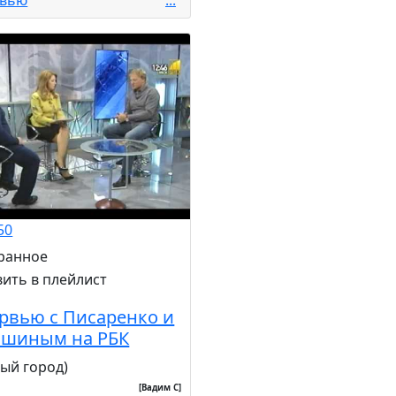
50
рвью с Писаренко и
шиным на РБК
ный город)
[Вадим С]