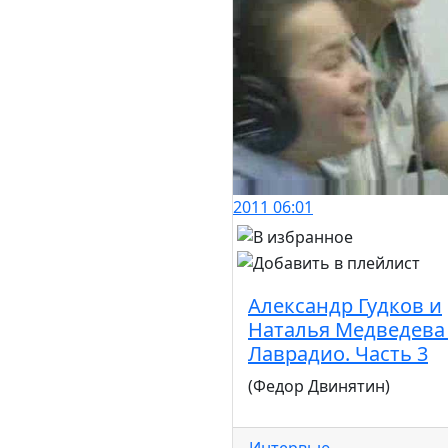
2011
06:01
Александр Гудков и
Наталья Медведева
Лаврадио. Часть 3
(Федор Двинятин)
Интервью