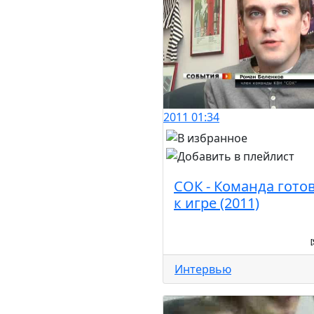
2011
01:34
СОК - Команда гото
к игре (2011)
[
Интервью