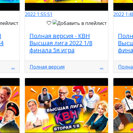
2022
1:55:51
2022
1:4
Н
Полная версия - КВН
Полн
/4
Высшая лига 2022 1/8
Высш
финала 5я игра
фина
...
Полная версия
...
Полна