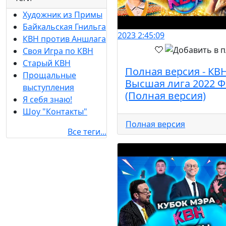
Художник из Примы
Байкальская Гнильга
2023
2:45:09
КВН против Аншлага
Своя Игра по КВН
Старый КВН
Полная версия - КВ
Прощальные
Высшая лига 2022 
выступления
(Полная версия)
Я себя знаю!
Шоу "Контакты"
Полная версия
Все теги...