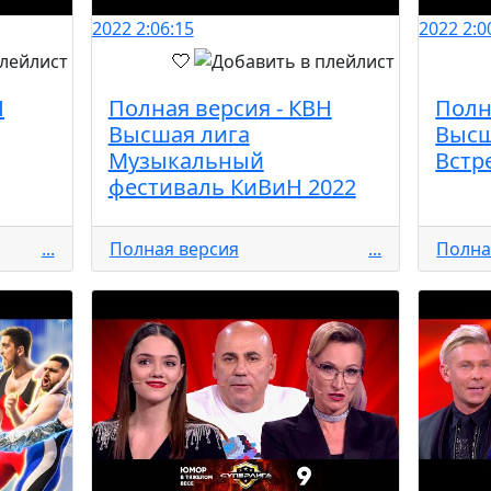
2022
2:06:15
2022
2:0
Н
Полная версия - КВН
Полн
Высшая лига
Высш
Музыкальный
Встр
фестиваль КиВиН 2022
...
Полная версия
...
Полна