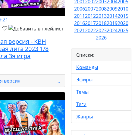
2001
2002
2003
2004
2005
2006
2007
2008
2009
2010
2011
2012
2013
2014
2015
9:21
2016
2017
2018
2019
2020
2021
2022
2023
2024
2025
2026
ая версия - КВН
ая лига 2023 1/8
Списки:
ла 3я игра
Команды
Эфиры
я версия
...
Темы
Теги
Жанры