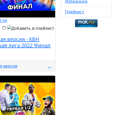
Избранное
Плейлист
8:34
ая версия - КВН
ая лига 2022 Финал
я версия
...