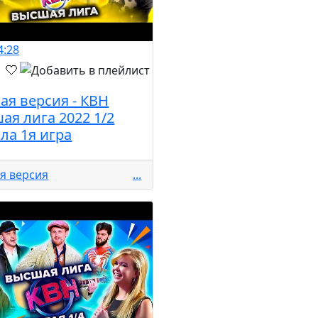
4:28
ая версия - КВН
ая лига 2022 1/2
ла 1я игра
я версия
...