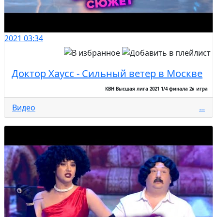
2021
03:34
Доктор Хаусс - Сильный ветер в Москве
КВН Высшая лига 2021 1/4 финала 2я игра
Видео
...