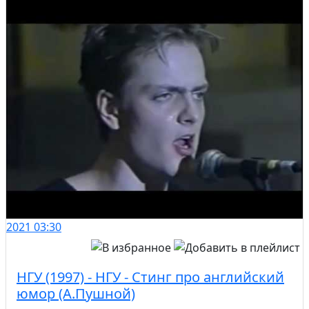
2021
03:30
НГУ (1997) - НГУ - Стинг про английский
юмор (А.Пушной)