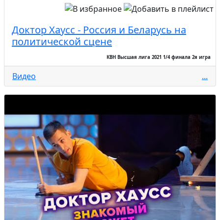
Доктор Хаусс - Россия и Беларусь на
политической сцене
КВН Высшая лига 2021 1/4 финала 2я игра
Видео
...