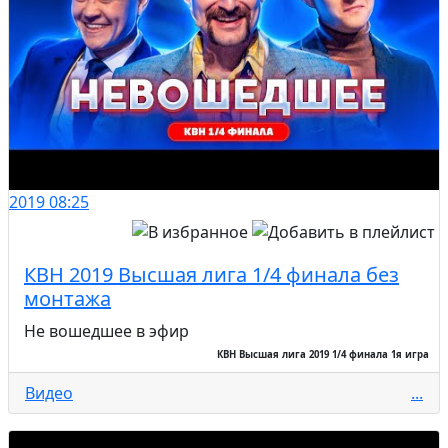
2019
08:25
КВН 2019 Высшая лига 1/4 финала без
монтажа
Не вошедшее в эфир
КВН Высшая лига 2019 1/4 финала 1я игра
Видео
...