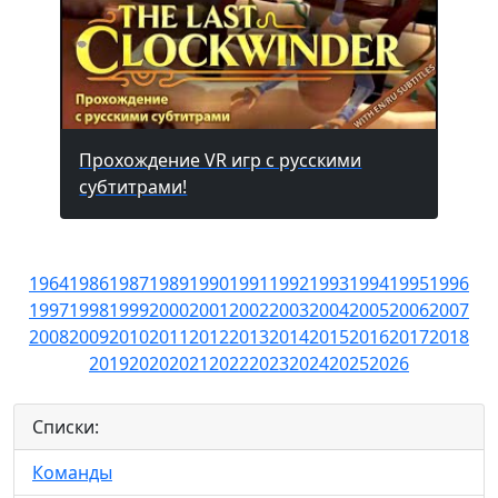
Прохождение VR игр с русскими
субтитрами!
1964
1986
1987
1989
1990
1991
1992
1993
1994
1995
1996
1997
1998
1999
2000
2001
2002
2003
2004
2005
2006
2007
2008
2009
2010
2011
2012
2013
2014
2015
2016
2017
2018
2019
2020
2021
2022
2023
2024
2025
2026
Списки:
Команды