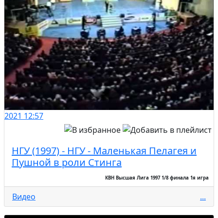
2021
12:57
НГУ (1997) - НГУ - Маленькая Пелагея и
Пушной в роли Стинга
КВН Высшая Лига 1997 1/8 финала 1я игра
Видео
...