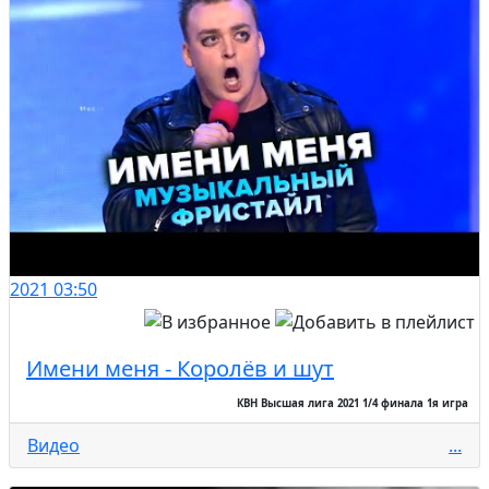
2021
03:50
Имени меня - Королёв и шут
КВН Высшая лига 2021 1/4 финала 1я игра
Видео
...