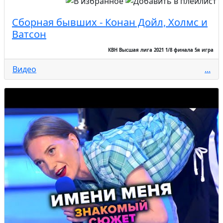
Сборная бывших - Конан Дойл, Холмс и
Ватсон
КВН Высшая лига 2021 1/8 финала 5я игра
Видео
...