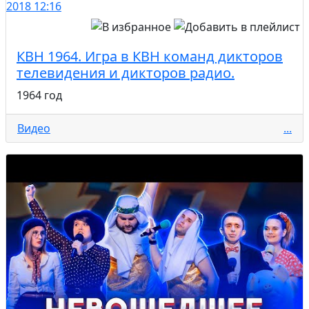
2018
12:16
КВН 1964. Игра в КВН команд дикторов
телевидения и дикторов радио.
1964 год
Видео
...