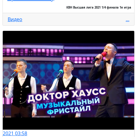
КВН Высшая лига 2021 1/4 финала 1я игра
Видео
...
2021
03:58