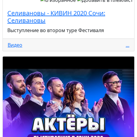
Селивановы - КИВИН 2020 Сочи:
Селивановы
Выступление во втором туре Фестиваля
Видео
...