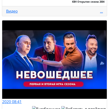
КВН Открытие сезона 2004
Видео
...
2020
08:41