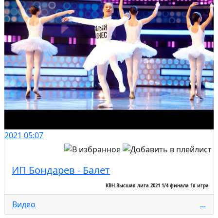
2021
05:07
ИП Бондарев - Балет
КВН Высшая лига 2021 1/4 финала 1я игра
Видео
...