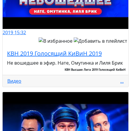
2019
15:32
КВН 2019 Голосящий КиВиН 2019
Не вошедшее в эфир. Нате, Омутинка и Лиля Брик
КВН Высшая Лига 2019 Голосящий КиВиН
Видео
...