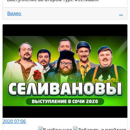
Видео
...
2020
07:06