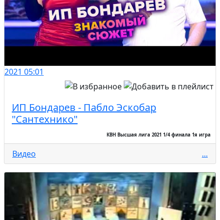
2021
05:01
ИП Бондарев - Пабло Эскобар
"Сантехнико"
КВН Высшая лига 2021 1/4 финала 1я игра
Видео
...