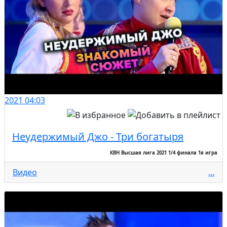
2021
04:03
Неудержимый Джо - Три богатыря
КВН Высшая лига 2021 1/4 финала 1я игра
Видео
...