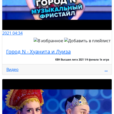
2021
04:34
Город N - Хуанита и Луиза
КВН Высшая лига 2021 1/4 финала 1я игра
Видео
...