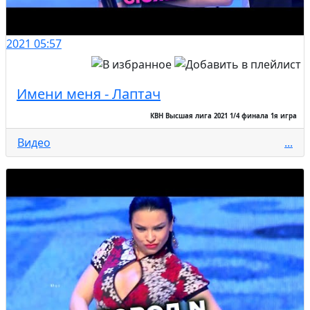
2021
05:57
Имени меня - Лаптач
КВН Высшая лига 2021 1/4 финала 1я игра
Видео
...