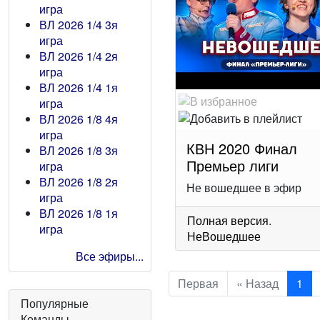
игра
ВЛ 2026 1/4 3я
игра
ВЛ 2026 1/4 2я
игра
ВЛ 2026 1/4 1я
игра
ВЛ 2026 1/8 4я
игра
КВН 2020 Финал
ВЛ 2026 1/8 3я
Премьер лиги
игра
ВЛ 2026 1/8 2я
Не вошедшее в эфир
игра
ВЛ 2026 1/8 1я
Полная версия
.
игра
НеВошедшее
Все эфиры...
Первая
« Назад
1
Популярные
Команды