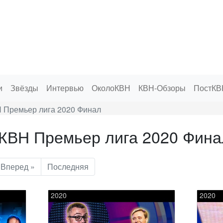
и
Звёзды
Интервью
ОколоКВН
КВН-Обзоры
ПостКВ
 Премьер лига 2020 Финал
 КВН Премьер лига 2020 Фина
Вперед »
Последняя
2020
2020