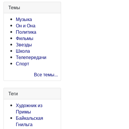
Темы
Музыка
Он и Она
Политика
Фильмы
Звезды
Школа
Телепередачи
Спорт
Все темы...
Теги
Художник из
Примы
Байкальская
Гнильга