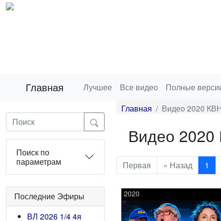
Главная
Лучшее
Все видео
Полные верси
Главная
Видео 2020 КВН
Видео 2020
Поиск по
параметрам
Первая
« Назад
1
2020
Последние Эфиры
ВЛ 2026 1/4 4я