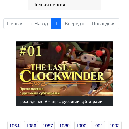
Полная версия
...
Первая
« Назад
1
Вперед »
Последняя
Прохождение VR игр с русскими субтитрами!
1964
1986
1987
1989
1990
1991
1992