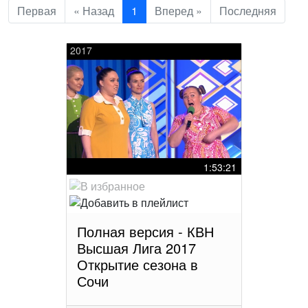
Первая
« Назад
1
Вперед »
Последняя
2017
1:53:21
Полная версия - КВН
Высшая Лига 2017
Открытие сезона в
Сочи