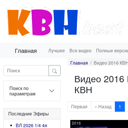
Главная
Лучшее
Все видео
Полные верси
Главная
Видео 2016 КВ
Видео 2016
КВН
Поиск по
параметрам
Первая
« Назад
1
Последние Эфиры
2016
ВЛ 2026 1/4 4я