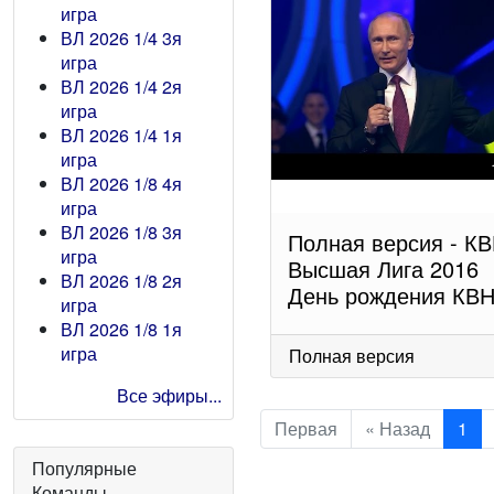
игра
ВЛ 2026 1/4 3я
игра
ВЛ 2026 1/4 2я
игра
ВЛ 2026 1/4 1я
игра
ВЛ 2026 1/8 4я
игра
ВЛ 2026 1/8 3я
Полная версия - К
игра
Высшая Лига 2016
ВЛ 2026 1/8 2я
День рождения КВ
игра
ВЛ 2026 1/8 1я
игра
Полная версия
Все эфиры...
Первая
« Назад
1
Популярные
Команды