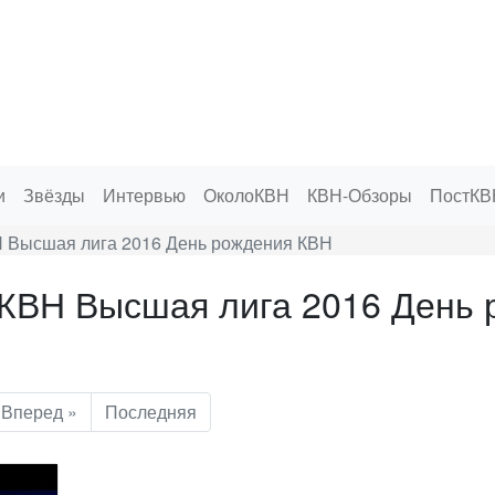
и
Звёзды
Интервью
ОколоКВН
КВН-Обзоры
ПостКВ
Н Высшая лига 2016 День рождения КВН
 КВН Высшая лига 2016 День 
Вперед »
Последняя