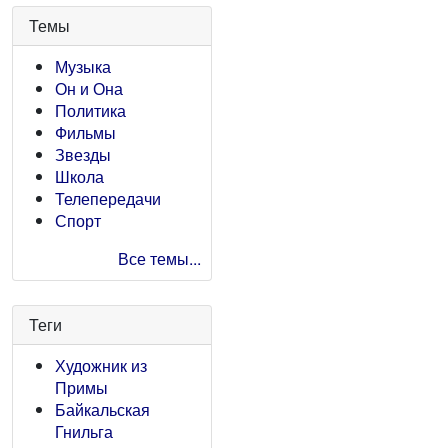
Темы
Музыка
Он и Она
Политика
Фильмы
Звезды
Школа
Телепередачи
Спорт
Все темы...
Теги
Художник из
Примы
Байкальская
Гнильга