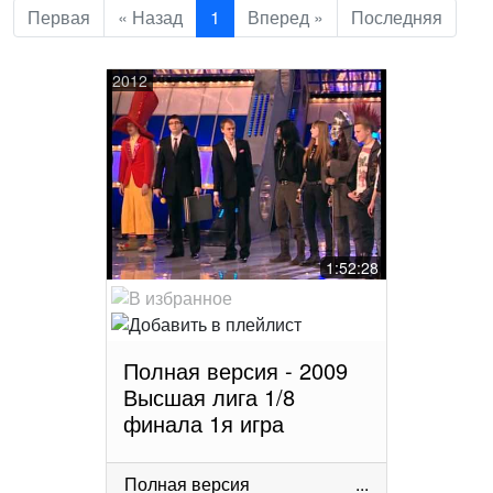
Первая
« Назад
1
Вперед »
Последняя
2012
1:52:28
Полная версия - 2009
Высшая лига 1/8
финала 1я игра
Полная версия
...