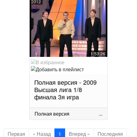
2012
1:53:26
Полная версия - 2009
Высшая лига 1/8
финала 3я игра
Полная версия
...
Первая
« Назад
1
Вперед »
Последняя