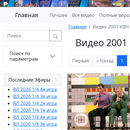
Главная
Лучшее
Все видео
Полные верс
Главная
Видео 2001 КВН
Видео 2001
Поиск по
параметрам
Первая
« Назад
1
Последние Эфиры
ВЛ 2026 1/4 4я игра
ВЛ 2026 1/4 3я игра
ВЛ 2026 1/4 2я игра
ВЛ 2026 1/4 1я игра
ВЛ 2026 1/8 4я игра
ВЛ 2026 1/8 3я игра