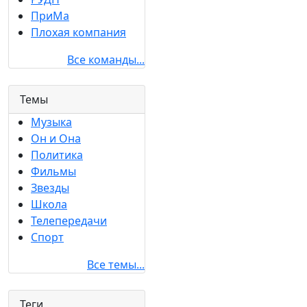
ПриМа
Плохая компания
Все команды...
Темы
Музыка
Он и Она
Политика
Фильмы
Звезды
Школа
Телепередачи
Спорт
Все темы...
Теги