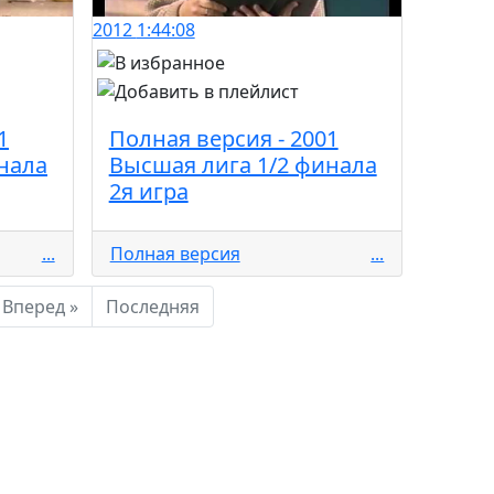
2012
1:44:08
1
Полная версия - 2001
нала
Высшая лига 1/2 финала
2я игра
...
Полная версия
...
Вперед »
Последняя