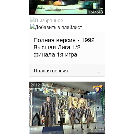
1:44:48
Полная версия - 1992
Высшая Лига 1/2
финала 1я игра
Полная версия
...
2012