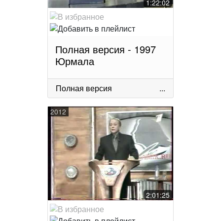
1:22:02
Полная версия - 1997
Юрмала
Полная версия
...
2012
2:01:25