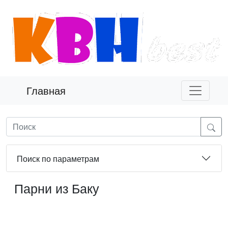
Главная
Поиск по параметрам
Парни из Баку