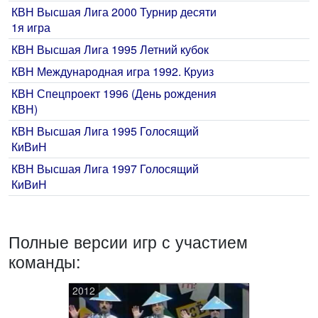
КВН Высшая Лига 2000 Турнир десяти
1я игра
КВН Высшая Лига 1995 Летний кубок
КВН Международная игра 1992. Круиз
КВН Спецпроект 1996 (День рождения
КВН)
КВН Высшая Лига 1995 Голосящий
КиВиН
КВН Высшая Лига 1997 Голосящий
КиВиН
Полные версии игр с участием
команды:
2012