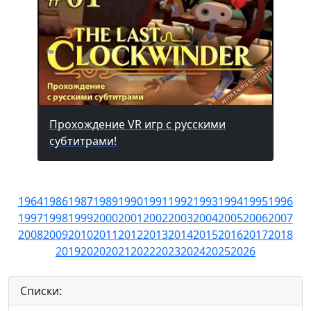
Прохождение VR игр с русскими
субтитрами!
1964
1986
1987
1989
1990
1991
1992
1993
1994
1995
1996
1997
1998
1999
2000
2001
2002
2003
2004
2005
2006
2007
2008
2009
2010
2011
2012
2013
2014
2015
2016
2017
2018
2019
2020
2021
2022
2023
2024
2025
2026
Списки: