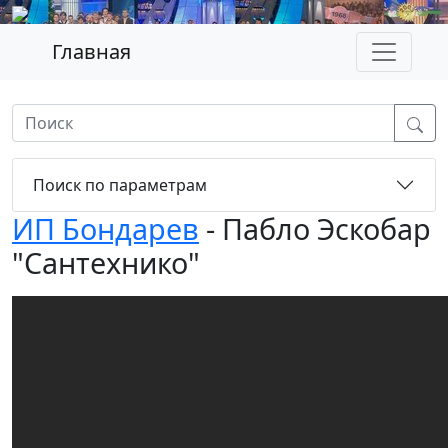
Главная
Поиск по параметрам
ИП Бондарев
- Пабло Эскобар
"Сантехнико"