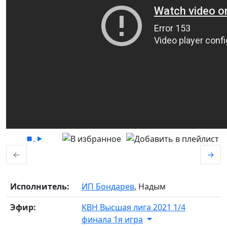
←
→
Исполнитель:
ИП Бондарев
, Надым
Эфир:
КВН Высшая лига 2021 1/4
финала 1я игра