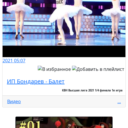
2021
05:07
ИП Бондарев - Балет
КВН Высшая лига 2021 1/4 финала 1я игра
Видео
...